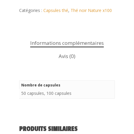
Catégories :
Capsules thé
,
Thé noir Nature x100
Informations complémentaires
Avis (0)
Nombre de capsules
50 capsules, 100 capsules
Cafés • Thés
PRODUITS SIMILAIRES