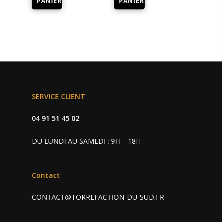
PANIER
PANIER
SERVICE CLIENT
04 91 51 45 02
DU LUNDI AU SAMEDI : 9H – 18H
Contact
CONTACT@TORREFACTION-DU-SUD.FR