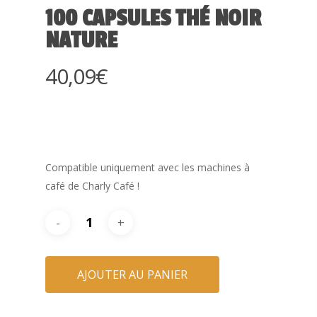
100 CAPSULES THÉ NOIR
NATURE
40,09
€
Compatible uniquement avec les machines à
café de Charly Café !
AJOUTER AU PANIER