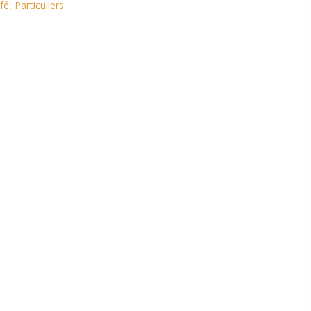
fé
,
Particuliers