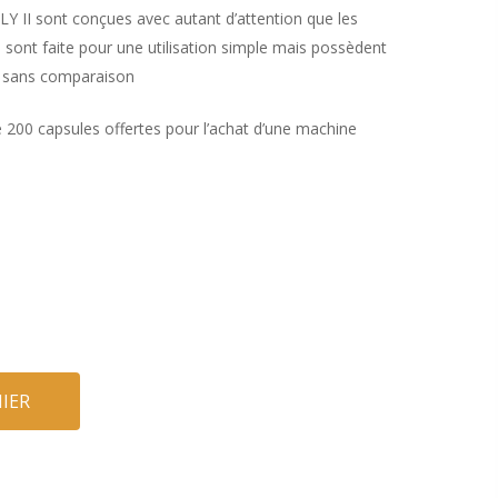
Y II sont conçues avec autant d’attention que les
 sont faite pour une utilisation simple mais possèdent
n sans comparaison
 200 capsules offertes pour l’achat d’une machine
IER