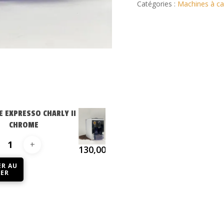
Catégories :
Machines à ca
 EXPRESSO CHARLY II
CHROME
130,00
€
ER AU
IER