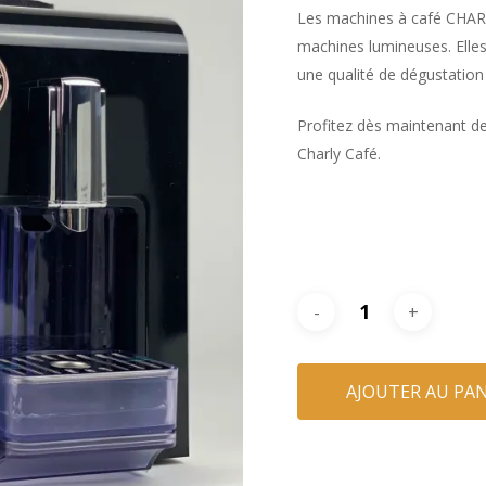
Les machines à café CHARL
machines lumineuses. Elles
une qualité de dégustatio
Profitez dès maintenant de
Charly Café.
AJOUTER AU PAN