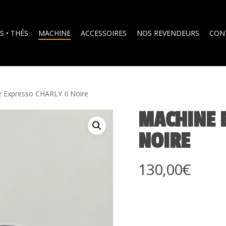
S • THÉS
MACHINE
ACCESSOIRES
NOS REVENDEURS
CON
 Expresso CHARLY II Noire
MACHINE E
NOIRE
130,00
€