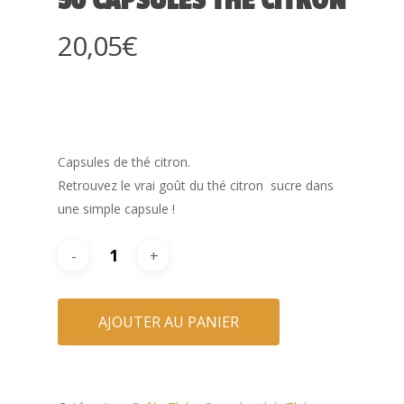
50 CAPSULES THÉ CITRON
20,05
€
Capsules de thé citron.
Retrouvez le vrai goût du thé citron sucre dans
une simple capsule !
AJOUTER AU PANIER