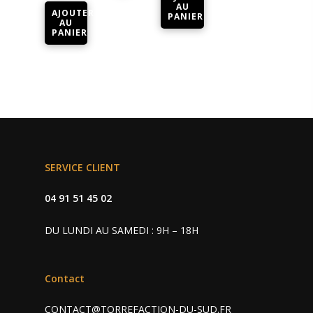
AU
AJOUTER
PANIER
AU
PANIER
SERVICE CLIENT
04 91 51 45 02
DU LUNDI AU SAMEDI : 9H – 18H
Contact
CONTACT@TORREFACTION-DU-SUD.FR