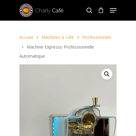
Accueil
Machines à café
Professionnels
Hit enter to search or ESC to close
Machine Expresso Professionnelle
Automatique