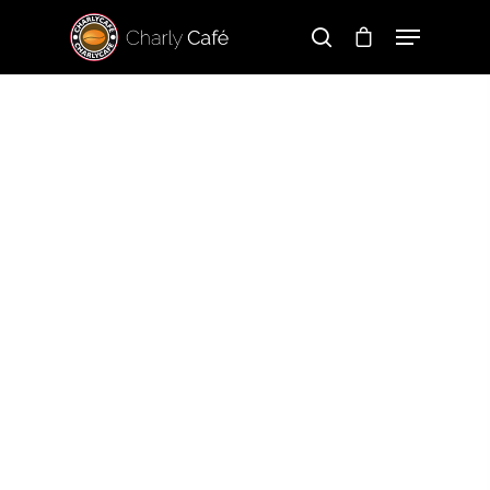
Hit enter to search or ESC to close