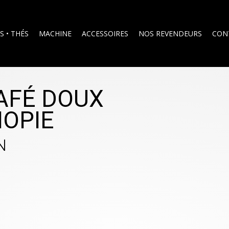
S • THÉS
MACHINE
ACCESSOIRES
NOS REVENDEURS
CON
AFÉ DOUX
IOPIE
N