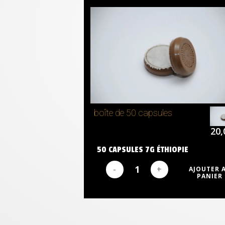
boîte de 50 capsules
20,
50 CAPSULES 7G ÉTHIOPIE
AJOUTER 
PANIER