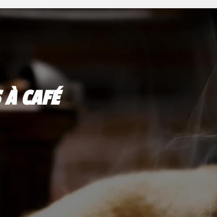
 À CAFÉ