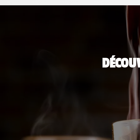
DÉCOU